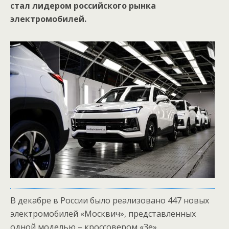
стал лидером российского рынка
электромобилей.
В декабре в России было реализовано 447 новых
электромобилей «Москвич», представленных
одной моделью – кроссовером «3е».