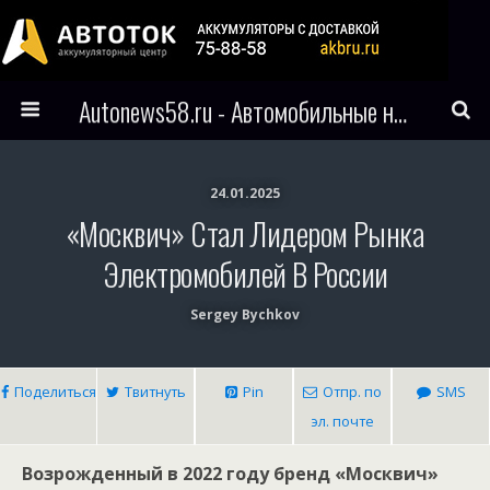
Autonews58.ru - Автомобильные новости Пензы и всего мира
24.01.2025
«Москвич» Стал Лидером Рынка
Электромобилей В России
Sergey Bychkov
Поделиться
Твитнуть
Pin
Отпр. по
SMS
эл. почте
Возрожденный в 2022 году бренд «Москвич»