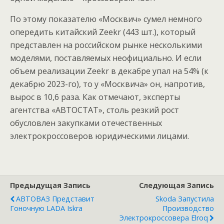
По этому показателю «Москвич» сумел немного
опередить китайский Zeekr (443 шт.), который
представлен на российском рынке несколькими
моделями, поставляемых неофициально. И если
объем реализации Zeekr в декабре упал на 54% (к
декабрю 2023-го), то у «Москвича» он, напротив,
вырос в 10,6 раза. Как отмечают, эксперты
агентства «АВТОСТАТ», столь резкий рост
обусловлен закупками отечественных
электрокроссоверов юридическими лицами.
Предыдущая Запись
Следующая Запись
АВТОВАЗ Представит
Skoda Запустила
Гоночную LADA Iskra
Производство
Электрокроссовера Elroq