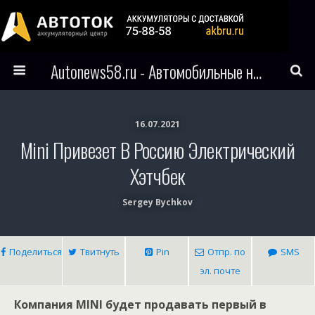
Autonews58.ru - Автомобильные новости Пензы и всего мира
16.07.2021
Mini Привезет В Россию Электрический
Хэтчбек
Sergey Bychkov
Поделиться
Твитнуть
Pin
Отпр. по
SMS
эл. почте
Компания MINI будет продавать первый в