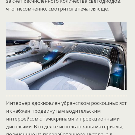
за счёт бесчисленного количества светодиодов,
что, несомненно, смотрится впечатляюще.
Интерьер вдохновлен убранством роскошных яхт
и снабжен продвинутым водительским
интерфейсом с тачскринами и проекционными
дисплеями. В отделке использованы материалы,
полученные из переработанного мусора, а в