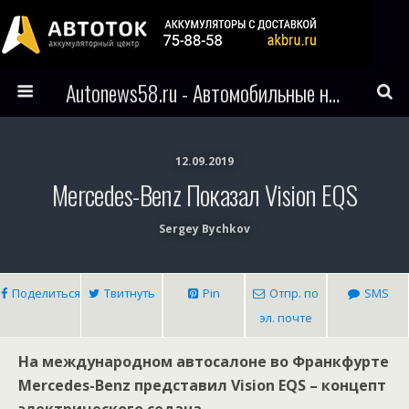
Autonews58.ru - Автомобильные новости Пензы и всего мира
12.09.2019
Мercedes-Вenz Показал Vision EQS
Sergey Bychkov
Поделиться
Твитнуть
Pin
Отпр. по
SMS
эл. почте
На международном автосалоне во Франкфурте
Mercedes-Benz представил Vision EQS – концепт