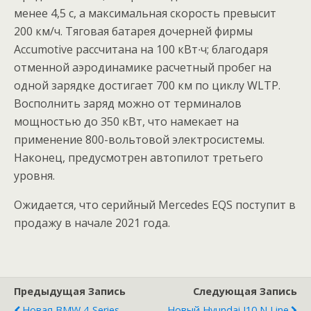
менее 4,5 с, а максимальная скорость превысит
200 км/ч. Тяговая батарея дочерней фирмы
Accumotive рассчитана на 100 кВт∙ч; благодаря
отменной аэродинамике расчетный пробег на
одной зарядке достигает 700 км по циклу WLTP.
Восполнить заряд можно от терминалов
мощностью до 350 кВт, что намекает на
применение 800-вольтовой электросистемы.
Наконец, предусмотрен автопилот третьего
уровня.
Ожидается, что серийный Mercedes EQS поступит в
продажу в начале 2021 года.
Предыдущая Запись
Следующая Запись
Новая BMW 4-Series
Новый Hyundai I10 N Line