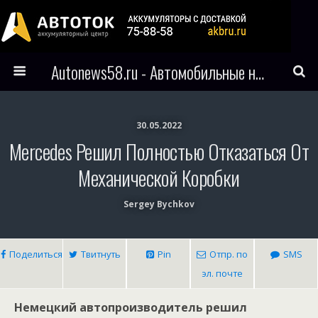
Autonews58.ru - Автомобильные новости Пензы и всего мира
30.05.2022
Mercedes Решил Полностью Отказаться От
Механической Коробки
Sergey Bychkov
Поделиться
Твитнуть
Pin
Отпр. по
SMS
эл. почте
Немецкий автопроизводитель решил