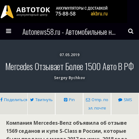
Autonews58.ru - Автомобильные новости Пензы и всего мира
07.05.2019
Mercedes Отзывает Более 1500 Авто В РФ
Sergey Bychkov
Поделиться
Твитнуть
Pin
Отпр. по
SMS
эл. почте
Компания Mercedes-Benz объявила об отзыве
1569 седанов и купе S-Class в России, которые