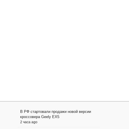
В РФ стартовали продажи новой версии
кроссовера Geely EX5
2 часа ago