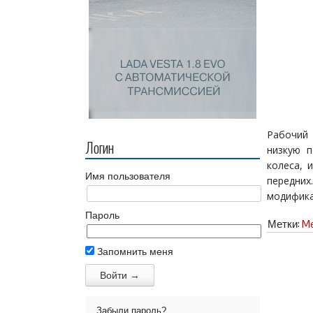
Рабочий
Логин
низкую 
колеса, 
Имя пользователя
передних
модифика
Пароль
Метки:
Me
Запомнить меня
Забыли пароль?