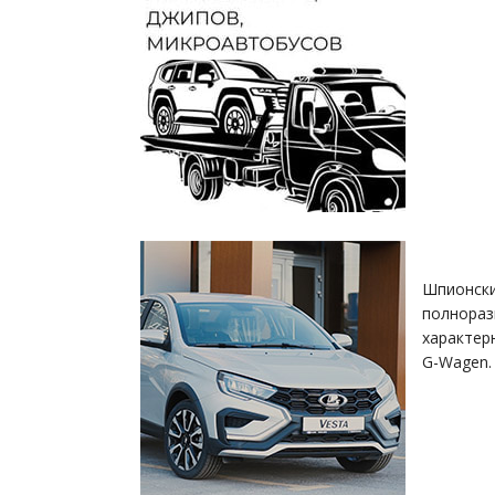
Шпионск
полнораз
характер
G-Wagen.