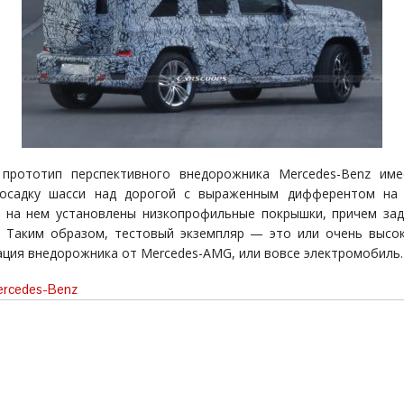
 прототип перспективного внедорожника Mercedes-Benz име
посадку шасси над дорогой с выраженным дифферентом на 
и на нем установлены низкопрофильные покрышки, причем за
. Таким образом, тестовый экземпляр — это или очень выс
ция внедорожника от Mercedes-AMG, или вовсе электромобиль.
rcedes-Benz