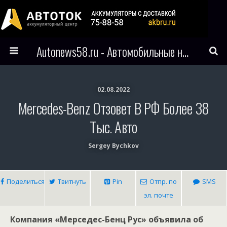
Autonews58.ru - Автомобильные новости Пензы и всего мира
02.08.2022
Mercedes-Benz Отзовет В РФ Более 38
Тыс. Авто
Sergey Bychkov
Поделиться
Твитнуть
Pin
Отпр. по
SMS
эл. почте
Компания «Мерседес-Бенц Рус» объявила об