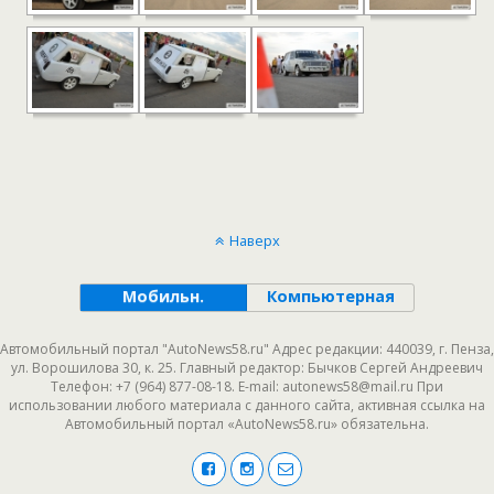
Наверх
Мобильн.
Компьютерная
Автомобильный портал "AutoNews58.ru" Адрес редакции: 440039, г. Пенза,
ул. Ворошилова 30, к. 25. Главный редактор: Бычков Сергей Андреевич
Телефон: +7 (964) 877-08-18. E-mail: autonews58@mail.ru При
использовании любого материала с данного сайта, активная ссылка на
Автомобильный портал «AutoNews58.ru» обязательна.