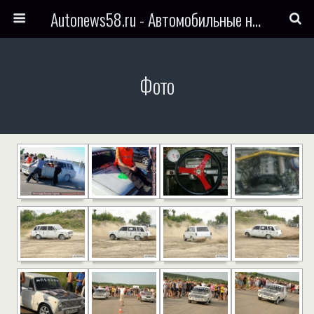
Autonews58.ru - Автомобильные новости Пензы и всего мира
Фото