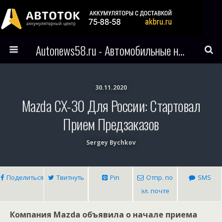
Autonews58.ru - Автомобильные новости Пензы и всего мира
30.11.2020
Mazda CX-30 Для России: Стартовал
Прием Предзаказов
Sergey Bychkov
Поделиться
Твитнуть
Pin
Отпр. по
SMS
эл. почте
Компания Mazda объявила о начале приема