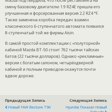
Mazda подтвердила, что после рестайлинга на
смену базовому двигателю 1.9 RZ4E пришла его
улучшенная и форсированная версия 2.2 RZ4 °F.
Также заменена коробка передач: взамен
классического 6-ступенчатого автомата появился
8-ступенчатый той же фирмы Aisin.
В самой простой комплектации с «полуторной»
кабиной Mazda BT-50 стоит 762 тысячи тайских
батов (22 тысячи долларов). Однако «рекламные»
версии с богатым салоном, четырёхдверной
кабиной и полным приводом окажутся почти
вдвое дороже.
Предыдущая Запись
Следующая Запись
Новый FAW Bestune T90
Hyundai Показал Новый
Palisade