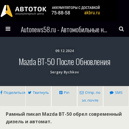
Autonews58.ru - Автомобильные новости Пензы и всего мира
09.12.2024
Mazda BT-50 После Обновления
Sergey Bychkov
Поделиться
Твитнуть
Pin
Отпр. по
SMS
эл. почте
Рамный пикап Mazda BT-50 обрел современный
дизель и автомат.