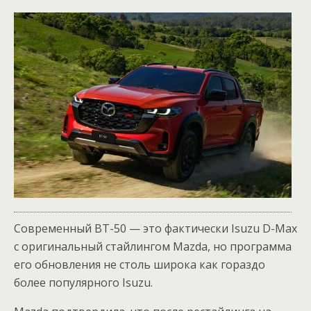
Современный BT-50 — это фактически Isuzu D-Max
с оригинальный стайлингом Mazda, но программа
его обновления не столь широка как гораздо
более популярного Isuzu.