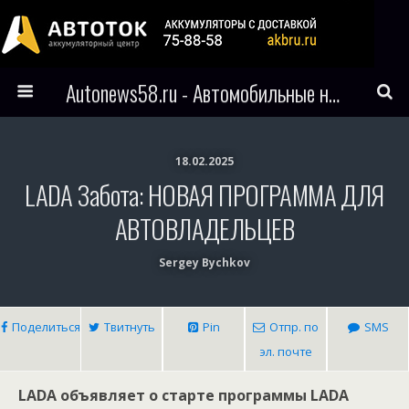
Autonews58.ru - Автомобильные новости Пензы и всего мира
18.02.2025
LADA Забота: НОВАЯ ПРОГРАММА ДЛЯ
АВТОВЛАДЕЛЬЦЕВ
Sergey Bychkov
Поделиться
Твитнуть
Pin
Отпр. по
SMS
эл. почте
LADA объявляет о старте программы LADA