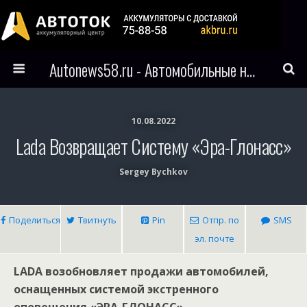
Autonews58.ru - Автомобильные новости Пензы и всего мира
10.08.2022
Lada Возвращает Систему «эра-Глонасс»
Sergey Bychkov
Поделиться
Твитнуть
Pin
Отпр. по
SMS
эл. почте
LADA возобновляет продажи автомобилей,
оснащенных системой экстренного