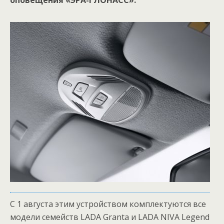
оповещения «ЭРА-ГЛОНАСС».
С 1 августа этим устройством комплектуются все
модели семейств LADA Granta и LADA NIVA Legend