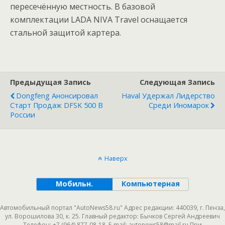
пересечённую местность. В базовой
комплектации LADA NIVA Travel оснащается
стальной защитой картера.
Предыдущая Запись
Следующая Запись
Dongfeng Анонсировал
Haval Удержал Лидерство
Старт Продаж DFSK 500 В
Среди Иномарок
России
Наверх
Мобильн.
Компьютерная
Автомобильный портал "AutoNews58.ru" Адрес редакции: 440039, г. Пенза,
ул. Ворошилова 30, к. 25. Главный редактор: Бычков Сергей Андреевич
Телефон: +7 (964) 877-08-18. E-mail: autonews58@mail.ru При