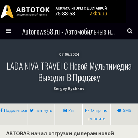
Autonews58.ru - Автомобильные новости Пензы и всего мира
07.06.2024
LADA NIVA TRAVEl С Новой Мультимедиа
Выходит В Продажу
Sergey Bychkov
Поделиться
Твитнуть
Pin
Отпр. по
SMS
эл. почте
АВТОВАЗ начал отгрузки дилерам новой