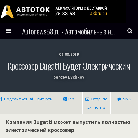
Autonews58.ru - Автомобильные новости Пензы и всего мира
06.08.2019
Кроссовер Bugatti Будет Электрическим
Sergey Bychkov
Поделиться
Твитнуть
Pin
Отпр. по
SMS
эл. почте
Компания Bugatti может выпустить полностью
электрический кроссовер.