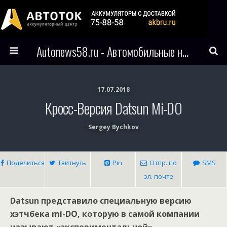
Autonews58.ru - Автомобильные новости Пензы и всего мира
17.07.2018
Кросс-Версия Datsun Mi-DO
Sergey Bychkov
Поделиться
Твитнуть
Pin
Отпр. по
SMS
эл. почте
Datsun представило специальную версию
хэтчбека mi-DO, которую в самой компании