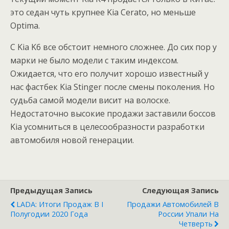
это седан чуть крупнее Kia Cerato, но меньше
Optima.
С Kia K6 все обстоит немного сложнее. До сих пор у
марки не было модели с таким индексом.
Ожидается, что его получит хорошо известный у
нас фастбек Kia Stinger после смены поколения. Но
судьба самой модели висит на волоске.
Недостаточно высокие продажи заставили боссов
Kia усомниться в целесообразности разработки
автомобиля новой генерации.
Предыдущая Запись
Следующая Запись
LADA: Итоги Продаж В I
Продажи Автомобилей В
Полугодии 2020 Года
России Упали На
Четверть