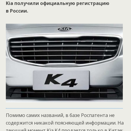
Kia получили официальную регистрацию
в России.
Помимо самих названий, в базе Роспатента не
содержится никакой поясняющей информации. На
текущий момент Kia K4 продается только в Китае: