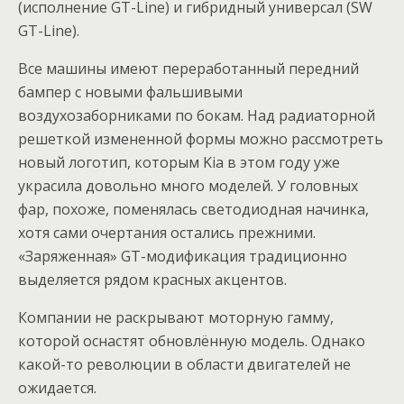
(исполнение GT-Line) и гибридный универсал (SW
GT-Line).
Все машины имеют переработанный передний
бампер с новыми фальшивыми
воздухозаборниками по бокам. Над радиаторной
решеткой измененной формы можно рассмотреть
новый логотип, которым Kia в этом году уже
украсила довольно много моделей. У головных
фар, похоже, поменялась светодиодная начинка,
хотя сами очертания остались прежними.
«Заряженная» GT-модификация традиционно
выделяется рядом красных акцентов.
Компании не раскрывают моторную гамму,
которой оснастят обновлённую модель. Однако
какой-то революции в области двигателей не
ожидается.