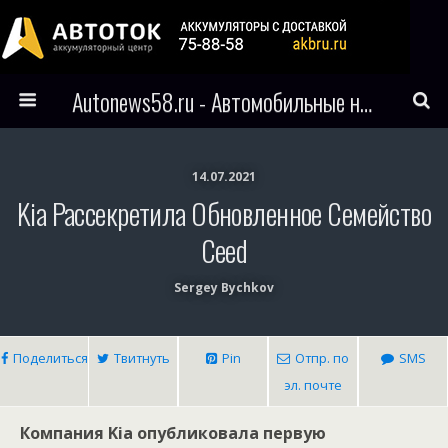
Autonews58.ru - Автомобильные новости Пензы и всего мира
14.07.2021
Kia Рассекретила Обновленное Семейство
Ceed
Sergey Bychkov
Поделиться
Твитнуть
Pin
Отпр. по
SMS
эл. почте
Компания Kia опубликовала первую