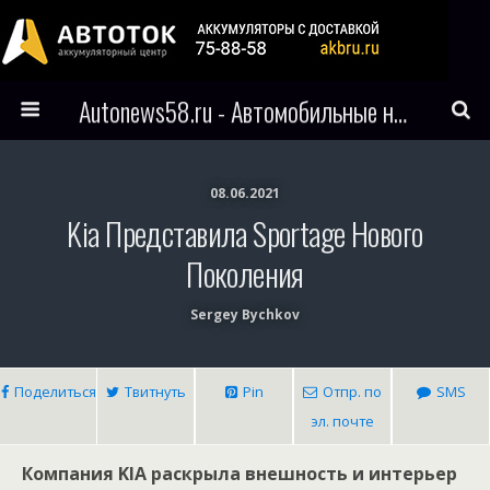
Autonews58.ru - Автомобильные новости Пензы и всего мира
08.06.2021
Kia Представила Sportage Нового
Поколения
Sergey Bychkov
Поделиться
Твитнуть
Pin
Отпр. по
SMS
эл. почте
Компания KIA раскрыла внешность и интерьер