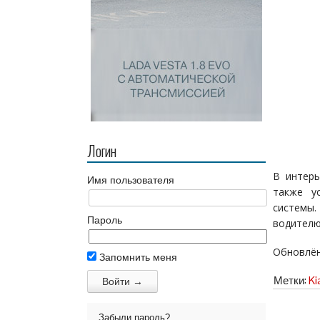
Логин
В интерь
Имя пользователя
также у
системы.
Пароль
водителю
Обновлённ
Запомнить меня
Метки:
Ki
Забыли пароль?