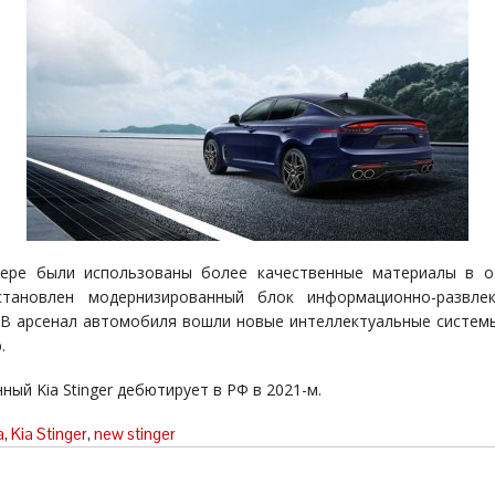
ере были использованы более качественные материалы в о
становлен модернизированный блок информационно-развлек
 В арсенал автомобиля вошли новые интеллектуальные систе
.
ый Kia Stinger дебютирует в РФ в 2021-м.
a
,
Kia Stinger
,
new stinger