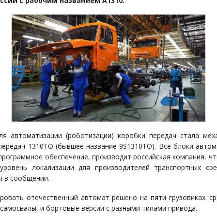
ссии с рабочим названием А1310.
ля автоматизации (роботизации) коробки передач стала мех
передач 1310ТО (бывшее название 9S1310TO). Все блоки автом
программное обеспечение, производит российская компания, чт
уровень локализации для производителей транспортных ср
я в сообщении.
ровать отечественный автомат решено на пяти грузовиках: ср
и самосвалы, и бортовые версии с разными типами привода.