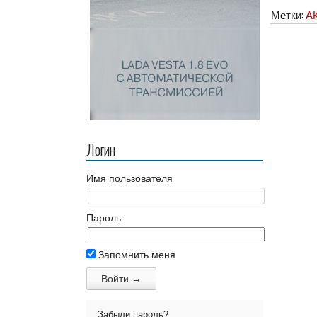
Метки:
А
Логин
Имя пользователя
Пароль
Запомнить меня
Забыли пароль?