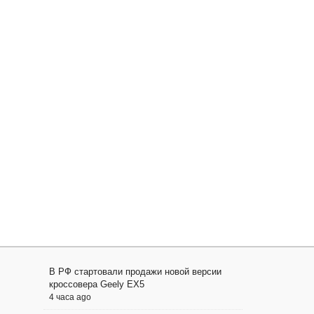
В РФ стартовали продажи новой версии
кроссовера Geely EX5
4 часа ago