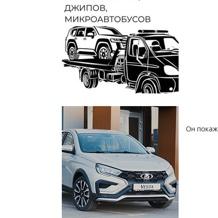
Он покаж