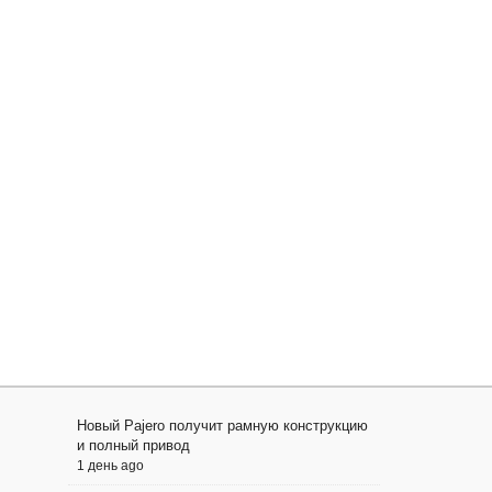
Новый Pajero получит рамную конструкцию
и полный привод
1 день ago