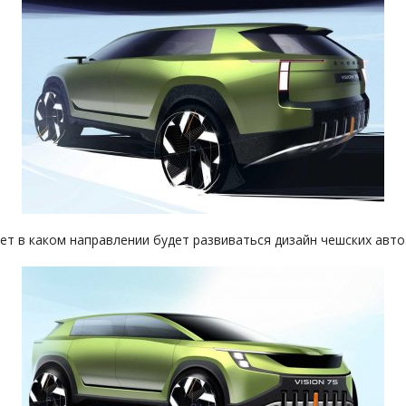
ет в каком направлении будет развиваться дизайн чешских авто