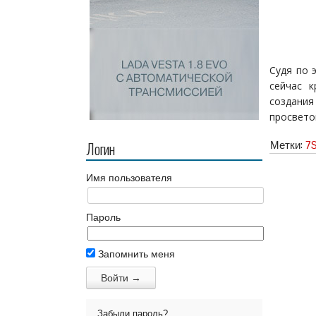
Судя по 
сейчас к
создани
просветом
Логин
Метки:
7
Имя пользователя
Пароль
Запомнить меня
Забыли пароль?