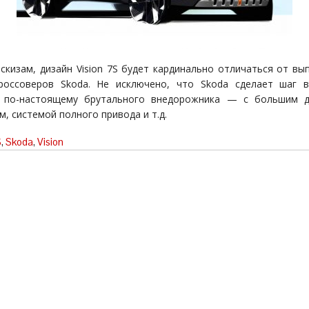
эскизам, дизайн Vision 7S будет кардинально отличаться от вы
россоверов Skoda. Не исключено, что Skoda сделает шаг 
я по-настоящему брутального внедорожника — с большим 
, системой полного привода и т.д.
S
,
Skoda
,
Vision