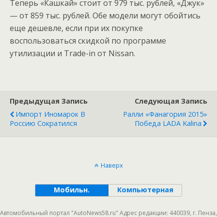
Теперь «Кашкай» стоит от 979 тыс. рублей, «Джук»
— от 859 тыс. рублей. Обе модели могут обойтись
еще дешевле, если при их покупке
воспользоваться скидкой по программе
утилизации и Trade-in от Nissan.
Предыдущая Запись
Следующая Запись
Импорт Иномарок В
Ралли «Фанагория 2015»
Россию Сократился
Победа LADA Kalina
Наверх
Мобильн.
Компьютерная
Автомобильный портал "AutoNews58.ru" Адрес редакции: 440039, г. Пенза,