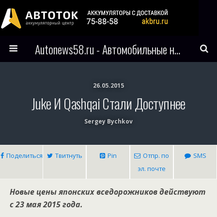
Autonews58.ru - Автомобильные новости Пензы и всего мира
26.05.2015
Juke И Qashqai Стали Доступнее
Sergey Bychkov
Поделиться
Твитнуть
Pin
Отпр. по
SMS
эл. почте
Новые цены японских вседорожников действуют
с 23 мая 2015 года.