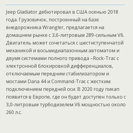
Jeep Gladiator дебютировал в США осенью 2018
года. Грузовичок, построенный на базе
внедорожника Wrangler, предлагается на
домашнем рынке с 3,6-литровым 289-сильным V6.
Двигатель может сочетаться с шестиступенчатой
механикой и восьмидиапазонным автоматом и
двумя системами полного привода –Rock-Trac с
электронной блокировкой дифференциалов,
отключаемым передним стабилизатором и
мостами Dana 44 и Command-Trac с жестким
подключением передней оси. В 2020 году пикап
появится в Европе, где он будет доступен только с
3,0-литровым турбодизелем V6 мощностью около
260 л.с.