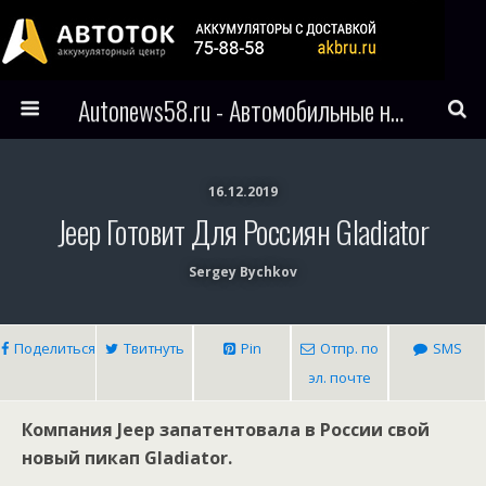
Autonews58.ru - Автомобильные новости Пензы и всего мира
16.12.2019
Jeep Готовит Для Россиян Gladiator
Sergey Bychkov
Поделиться
Твитнуть
Pin
Отпр. по
SMS
эл. почте
Компания Jeep запатентовала в России свой
новый пикап Gladiator.