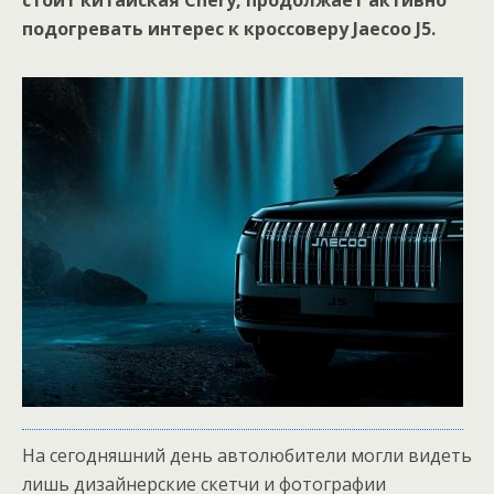
стоит китайская Chery, продолжает активно
подогревать интерес к кроссоверу Jaecoo J5.
На сегодняшний день автолюбители могли видеть
лишь дизайнерские скетчи и фотографии