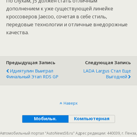
По слухам, J5 должен стать отличным
дополнением к уже существующей линейке
кроссоверов Jaecoo, сочетая в себе стиль,
передовые технологии и отличные внедорожные
качества.
Предыдущая Запись
Следующая Запись
Идиятулин Выиграл
LADA Largus Стал Еще
Финальный Этап RDS GP
Выгодней
Наверх
Мобильн.
Компьютерная
Автомобильный портал "AutoNews58.ru" Адрес редакции: 440039, г. Пенза,