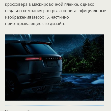
кроссовера в маскировочной плёнке, однако
недавно компания раскрыла первые официальные
изображения Jaecoo J5, частично
приоткрывающие его дизайн.