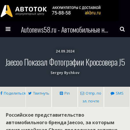
Autonews58.ru - Автомобильные новости Пензы и всего мира
24.09.2024
Jaecoo Показал Фотографии Кроссовера J5
Sergey Bychkov
Поделиться
Твитнуть
Pin
Отпр. по
SMS
эл. почте
Российское представительство
автомобильного бренда Jaecoo, за которым