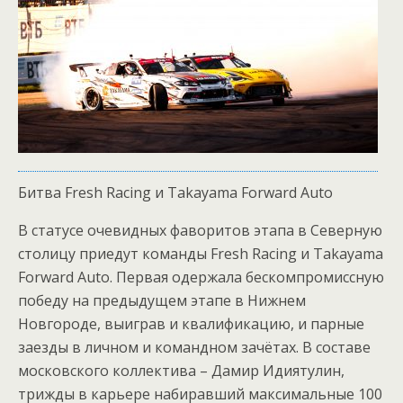
Битва Fresh Racing и Takayama Forward Auto
В статусе очевидных фаворитов этапа в Северную
столицу приедут команды Fresh Racing и Takayama
Forward Auto. Первая одержала бескомпромиссную
победу на предыдущем этапе в Нижнем
Новгороде, выиграв и квалификацию, и парные
заезды в личном и командном зачётах. В составе
московского коллектива – Дамир Идиятулин,
трижды в карьере набиравший максимальные 100