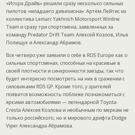
«Игора Драйв» решили сразу несколько сильных
пилотов «младшего дивизиона»: Артём Лейтис из
коллектива Lemarc Yakhnich Motorsport Winline
Team и сразу три спортсмена, заявленных за
команду Predator Drift Team: Алексей Козлов, Илья
Полищук и Александр Абрамов.
Все четверо уже заявили о себе в RDS Europe как о
сильных спортсменах, способных на красивые в
своей плотности и синхронности заезды, так что
будет интересно посмотреть на них в сражении с
силовиками RDS GP. Кроме того, у зрителей
появится возможность поближе познакомиться с
яркими автомобилями — легендарной Toyota
Cresta Алексея Козлова и необычным по меркам не
только российского, но и мирового дрифта Dodge
Viper Александра Абрамова.