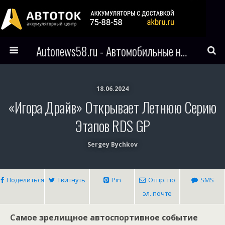
Autonews58.ru - Автомобильные новости Пензы и всего мира
18.06.2024
«Игора Драйв» Открывает Летнюю Серию
Этапов RDS GP
Sergey Bychkov
Поделиться
Твитнуть
Pin
Отпр. по
SMS
эл. почте
Самое зрелищное автоспортивное событие