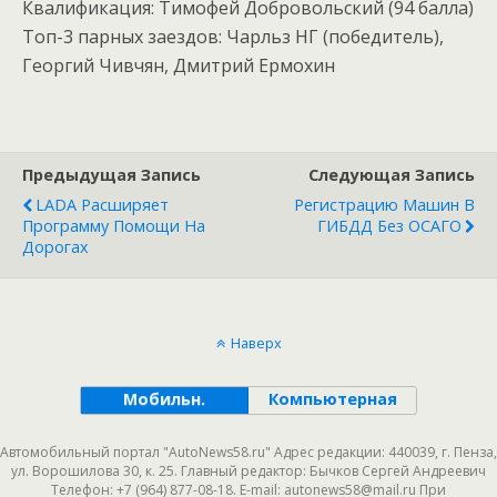
Квалификация: Тимофей Добровольский (94 балла)
Топ-3 парных заездов: Чарльз НГ (победитель),
Георгий Чивчян, Дмитрий Ермохин
Предыдущая Запись
Следующая Запись
LADA Расширяет
Регистрацию Машин В
Программу Помощи На
ГИБДД Без ОСАГО
Дорогах
Наверх
Мобильн.
Компьютерная
Автомобильный портал "AutoNews58.ru" Адрес редакции: 440039, г. Пенза,
ул. Ворошилова 30, к. 25. Главный редактор: Бычков Сергей Андреевич
Телефон: +7 (964) 877-08-18. E-mail: autonews58@mail.ru При