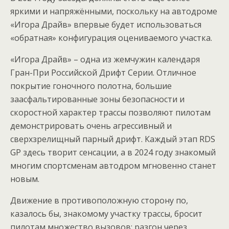
яркими и напряжёнными, поскольку на автодроме
«Игора Драйв» впервые будет использоваться
«обратная» конфигурация оцениваемого участка.
«Игора Драйв» – одна из жемчужин календаря
Гран-При Российской Дрифт Серии. Отличное
покрытие гоночного полотна, большие
заасфальтированные зоны безопасности и
скоростной характер трассы позволяют пилотам
демонстрировать очень агрессивный и
сверхзрелищный парный дрифт. Каждый этап RDS
GP здесь творит сенсации, а в 2024 году знакомый
многим спортсменам автодром мгновенно станет
новым.
Движение в противоположную сторону по,
казалось бы, знакомому участку трассы, бросит
пилотам множество вызовов: разгон через