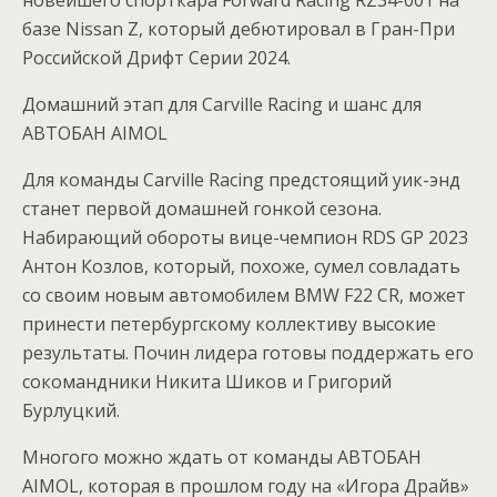
новейшего спорткара Forward Racing RZ34-001 на
базе Nissan Z, который дебютировал в Гран-При
Российской Дрифт Серии 2024.
Домашний этап для Carville Racing и шанс для
АВТОБАН AIMOL
Для команды Carville Racing предстоящий уик-энд
станет первой домашней гонкой сезона.
Набирающий обороты вице-чемпион RDS GP 2023
Антон Козлов, который, похоже, сумел совладать
со своим новым автомобилем BMW F22 CR, может
принести петербургскому коллективу высокие
результаты. Почин лидера готовы поддержать его
сокомандники Никита Шиков и Григорий
Бурлуцкий.
Многого можно ждать от команды АВТОБАН
AIMOL, которая в прошлом году на «Игора Драйв»