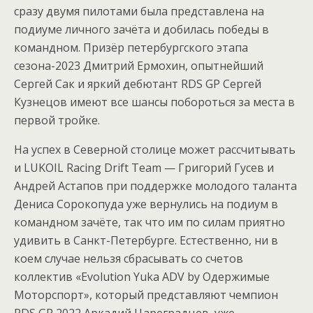
сразу двумя пилотами была представлена на
подиуме личного зачёта и добилась победы в
командном. Призёр петербургского этапа
сезона-2023 Дмитрий Ермохин, опытнейший
Сергей Сак и яркий дебютант RDS GP Сергей
Кузнецов имеют все шансы побороться за места в
первой тройке.
На успех в Северной столице может рассчитывать
и LUKOIL Racing Drift Team — Григорий Гусев и
Андрей Астапов при поддержке молодого таланта
Дениса Сорокопуда уже вернулись на подиум в
командном зачёте, так что им по силам приятно
удивить в Санкт-Петербурге. Естественно, ни в
коем случае нельзя сбрасывать со счетов
коллектив «Evolution Yuka ADV by Одержимые
Моторспорт», который представляют чемпион