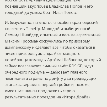
RDS GP 2022 Аркадий Цареградцев, уже
познавший вкус побед Владислав Попов и его
голодный до успеха брат Илья Попов.
И, безусловно, на многое способен красноярский
коллектив TimeUp. Молодой и амбициозный
Леонид Шнайдер, опытный и весьма агрессивный
Максим Гроссман соскучились по призовому
шампанскому и сделают всё, чтобы оказаться в
числе призёров уик-энда. А от мощного
новобранца команды Артёма Шабанова, который
сейчас возглавляет личный зачёт RDS GP, ждут
очередного подиума — дебютант главного
чемпионата страны по дрифту два предыдущих
этапах завершил в первой тройке и, похоже,
имеет все шансы продолжить серию
результативных проездов на «Игора Драйв».