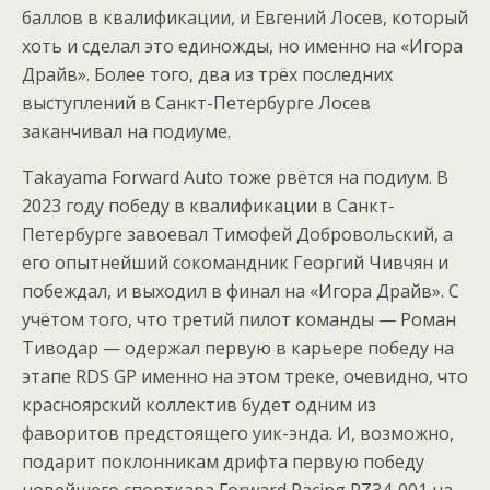
баллов в квалификации, и Евгений Лосев, который
хоть и сделал это единожды, но именно на «Игора
Драйв». Более того, два из трёх последних
выступлений в Санкт-Петербурге Лосев
заканчивал на подиуме.
Takayama Forward Auto тоже рвётся на подиум. В
2023 году победу в квалификации в Санкт-
Петербурге завоевал Тимофей Добровольский, а
его опытнейший сокомандник Георгий Чивчян и
побеждал, и выходил в финал на «Игора Драйв». С
учётом того, что третий пилот команды — Роман
Тиводар — одержал первую в карьере победу на
этапе RDS GP именно на этом треке, очевидно, что
красноярский коллектив будет одним из
фаворитов предстоящего уик-энда. И, возможно,
подарит поклонникам дрифта первую победу