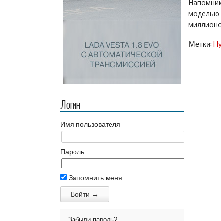
Напомним
моделью 
миллионо
Метки:
Hy
Логин
Имя пользователя
Пароль
Запомнить меня
Забыли пароль?