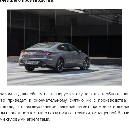
ьнейшего производства.
разом, в дальнейшем не планируется осуществлять обновлени
что приведет к окончательному снятию их с производства.
ровали, что вышеуказанное решение имеет прямое отношени
ым планам полностью отказаться от техники, оснащенной бенз
ми силовыми агрегатами.