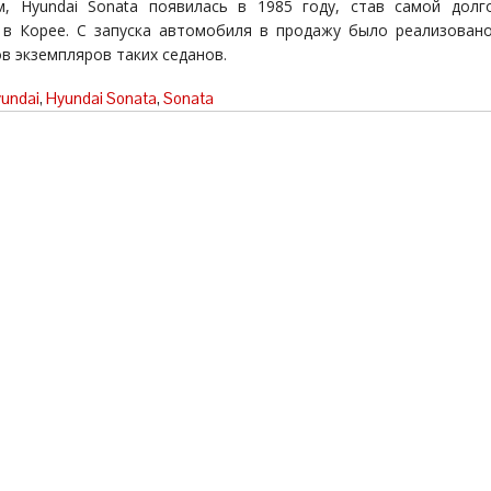
, Hyundai Sonata появилась в 1985 году, став самой дол
в Корее. С запуска автомобиля в продажу было реализован
в экземпляров таких седанов.
undai
,
Hyundai Sonata
,
Sonata