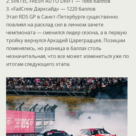
2. SINTEC FRESH AUTO DRIFT — 1666 баллов
3. «FailCrew Дарксайд» — 1220 баллов
Этап RDS GP в Санкт-Петербурге существенно
повлиял на расклад сил в личном зачете
чемпионата — сменился лидер сезона, а в первую
тройку вернулся Аркадий Цареградцев. Позиции
поменялись, но разница в баллах столь
незначительная, что все может измениться уже по
итогам следующего этапа.