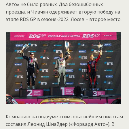
Авто» не было равных. Два безошибочных
проезда, и Чивчян одерживает вторую победу на
этапе RDS GP в сезоне-2022. Лосев – второе место.
Компанию на подиуме этим опытнейшим пилотам
составил Леонид Шнайдер («Форвард Авто»). В