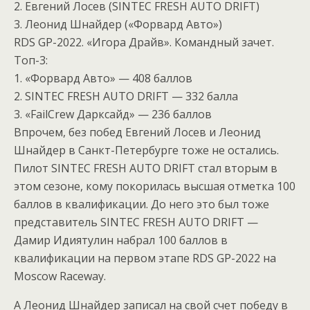
2. Евгений Лосев (SINTEC FRESH AUTO DRIFT)
3. Леонид Шнайдер («Форвард Авто»)
RDS GP-2022. «Игора Драйв». Командный зачет.
Топ-3:
1. «Форвард Авто» — 408 баллов
2. SINTEC FRESH AUTO DRIFT — 332 балла
3. «FailCrew Дарксайд» — 236 баллов
Впрочем, без побед Евгений Лосев и Леонид
Шнайдер в Санкт-Петербурге тоже не остались.
Пилот SINTEC FRESH AUTO DRIFT стал вторым в
этом сезоне, кому покорилась высшая отметка 100
баллов в квалификации. До него это был тоже
представитель SINTEC FRESH AUTO DRIFT —
Дамир Идиятулин набрал 100 баллов в
квалификации на первом этапе RDS GP-2022 на
Moscow Raceway.
А Леонид Шнайдер записал на свой счет победу в