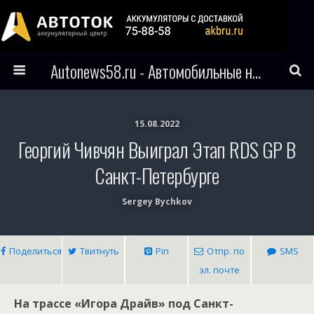
Autonews58.ru - Автомобильные новости Пензы и всего мира
15.08.2022
Георгий Чивчян Выиграл Этап RDS GP В
Санкт-Петербурге
Sergey Bychkov
Поделиться
Твитнуть
Pin
Отпр. по
SMS
эл. почте
На трассе «Игора Драйв» под Санкт-