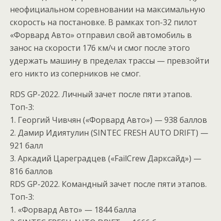
неофициальном соревновании на максимальную
скорость на постановке. В рамках топ-32 пилот
«Форвард Авто» отправил свой автомобиль в
занос на скорости 176 км/ч и смог после этого
удержать машину в пределах трассы — превзойти
его никто из соперников не смог.
RDS GP-2022. Личный зачет после пяти этапов.
Топ-3:
1. Георгий Чивчян («Форвард Авто») — 938 баллов
2. Дамир Идиятулин (SINTEC FRESH AUTO DRIFT) —
921 балл
3. Аркадий Цареградцев («FailCrew Дарксайд») —
816 баллов
RDS GP-2022. Командный зачет после пяти этапов.
Топ-3:
1. «Форвард Авто» — 1844 балла