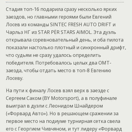
Стадия топ-16 подарила сразу несколько ярких
заездов, но главными героями были Евгений
Лосев из команды SINTEC FRESH AUTO DRIFT и
Чарльз НГ из STAR PЁR STARS AIMOL. Эта дуэль
открывала соревновательный день, и оба пилота
показали настолько плотный и синхронный дрифт,
что судьям не сразу удалось определить
победителя. Потребовалось целых два OMT-
заезда, чтобы отдать место в топ-8 Евгению
Лосеву.
На пути к финалу Лосев взял верх в заезде с
Сергеем Саком (BY Motorsport), а в полуфинале
выиграл в дуэли с Леонидом Шнайдером
(«Форвард Авто»). Но в решающем сражении за
первое место на подиуме турнирная сетка свела
его с Георгием Чивчяном, и тут лидеру «Форвард