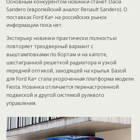
Основным конкурентом новинки станет Dacia
Sandero (европейский аналог Renault Sandero). О
поставках Ford Ka+ на российских рынок
информации пока нет.
Экстерьер новинки практически полностью
повторяет трехдверный вариант с
выштамповками по бортам и на капоте,
шестигранной решеткой радиатора и узкой
передней оптикой, заходящей на крылья. Базой
для Ford Ka+ стала укороченная платформа модели
Fiesta. Новинка отличается перенастроенной
подвеской и другой системой рулевого
управления.