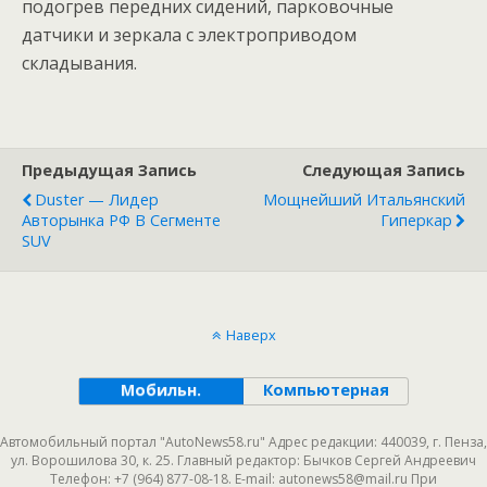
подогрев передних сидений, парковочные
датчики и зеркала с электроприводом
складывания.
Предыдущая Запись
Следующая Запись
Duster — Лидер
Мощнейший Итальянский
Авторынка РФ В Сегменте
Гиперкар
SUV
Наверх
Мобильн.
Компьютерная
Автомобильный портал "AutoNews58.ru" Адрес редакции: 440039, г. Пенза,
ул. Ворошилова 30, к. 25. Главный редактор: Бычков Сергей Андреевич
Телефон: +7 (964) 877-08-18. E-mail: autonews58@mail.ru При