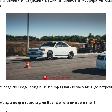
о отличных 9 -секундных машин, а главное атмосфера Автом
!
21 года по Drag-Racing в Пензе официально закончен, до встреч
манда подготовила для Вас, фото и видео отчет!