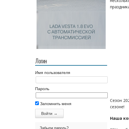
нескольк
праздника
Логин
Имя пользователя
Пароль
Сезон 20
Запомнить меня
сезоне!
Наша ко
Забыли пароль?