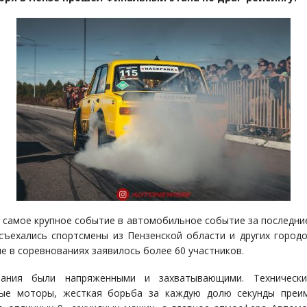
 самое крупное событие в автомобильное событие за последние
съехались спортсмены из Пензенской области и других городо
ие в соревнованиях заявилось более 60 участников.
вания были напряженными и захватывающими. Технически
ные моторы, жесткая борьба за каждую долю секунды преим