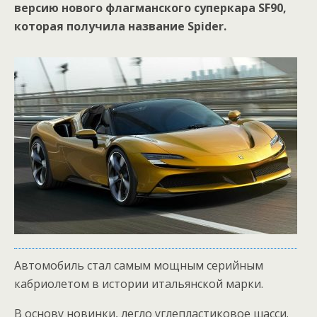
версию нового флагманского суперкара SF90,
которая получила название Spider.
Автомобиль стал самым мощным серийным
кабриолетом в истории итальянской марки.
В основу новинки, легло углепластиковое шасси.