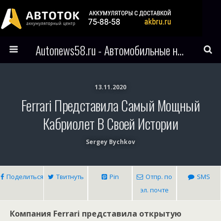
Autonews58.ru - Автомобильные новости Пензы и всего мира
13.11.2020
Ferrari Представила Самый Мощный
Кабриолет В Своей Истории
Sergey Bychkov
Поделиться
Твитнуть
Pin
Отпр. по
SMS
эл. почте
Компания Ferrari представила открытую