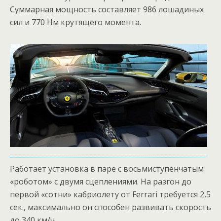
Суммарная мощность составляет 986 лошадиных
сил и 770 Нм крутящего момента.
Работает установка в паре с восьмиступенчатым
«роботом» с двумя сцеплениями. На разгон до
первой «сотни» кабриолету от Ferrari требуется 2,5
сек., максимально он способен развивать скорость
до 340 км/ч.