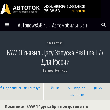
Autonews58.ru - Автомобильные новости Пензы и всего мира
10.12.2021
FAW Объявил Дату Запуска Bestune T77
Для России
Sergey Bychkov
Поделиться
Твитнуть
Pin
Отпр. по
SMS
эл. почте
Компания FAW 14 декабря представит в