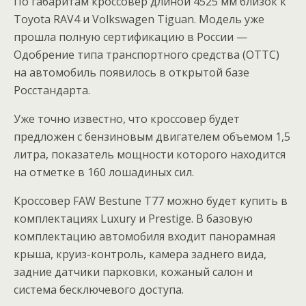
По габаритам кроссовер длиной 4525 мм близок к
Toyota RAV4 и Volkswagen Tiguan. Модель уже
прошла полную сертификацию в России —
Одобрение типа транспортного средства (ОТТС)
на автомобиль появилось в открытой базе
Росстандарта.
Уже точно известно, что кроссовер будет
предложен с бензиновым двигателем объемом 1,5
литра, показатель мощности которого находится
на отметке в 160 лошадиных сил.
Кроссовер FAW Bestune T77 можно будет купить в
комплектациях Luxury и Prestige. В базовую
комплектацию автомобиля входит панорамная
крыша, круиз-контроль, камера заднего вида,
задние датчики парковки, кожаный салон и
система бесключевого доступа.