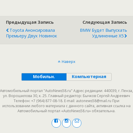
Предыдущая Запись
Следующая Запись
Toyota Анонсировала
BMW Будет Выпускать
Премьеру Двух Новинок
Удлиненные X5
Наверх
Мобильн.
Компьютерная
Автомобильный портал "AutoNews58.ru" Адрес редакции: 440039, г. Пенза,
ул. Ворошилова 30, к. 25. Главный редактор: Бычков Сергей Андреевич
Телефон: +7 (964) 877-08-18. E-mail: autonews58@mail.ru При
использовании любого материала с данного сайта, активная ссылка на
Автомобильный портал «AutoNews58.ru» обязательна.