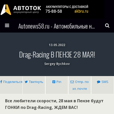
Autonews58.ru - Автомобильные новости Пензы и всего мира
13.05.2022
Drag-Racing В ПЕНЗЕ 28 МАЯ!
Sergey Bychkov
Поделиться
Твитнуть
Pin
Отпр. по
SMS
эл. почте
Все любители скорости, 28 мая в Пензе будут
ГОНКИ по Drag-Racing, ЖДЕМ ВАС!