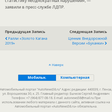
статистику неоднократных нарушений», —
заявили в пресс-службе ЛДПР.
Предыдущая Запись
Следующая Запись
Ралли «Золото Кагана
Ценник Внедорожной
2019»
Версии «Буханки»
Наверх
Мобильн.
Компьютерная
Автомобильный портал "AutoNews58.ru" Адрес редакции: 440039, г. Пенза,
ул. Ворошилова 30, к. 25. Главный редактор: Бычков Сергей Андреевич
Телефон: +7 (964) 877-08-18. E-mail: autonews58@mail.ru При
использовании любого материала с данного сайта, активная ссылка на
Автомобильный портал «AutoNews58.ru» обязательна.