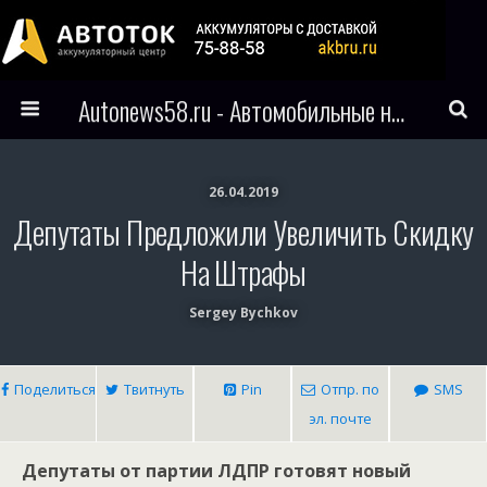
Autonews58.ru - Автомобильные новости Пензы и всего мира
26.04.2019
Депутаты Предложили Увеличить Скидку
На Штрафы
Sergey Bychkov
Поделиться
Твитнуть
Pin
Отпр. по
SMS
эл. почте
Депутаты от партии ЛДПР готовят новый