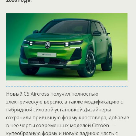
2026 года.
Новый C5 Aircross получил полностью
электрическую версию, а также модификацию с
гибридной силовой установкой.Дизайнеры
сохранили привычную форму кроссовера, добавив
в нее черты современных моделей Citroёn —
купеобразную форму и новую заднюю часть с