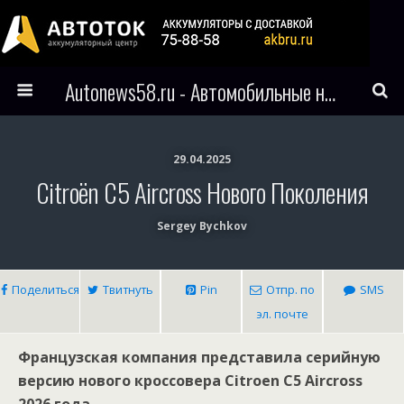
Autonews58.ru - Автомобильные новости Пензы и всего мира
29.04.2025
Citroёn C5 Aircross Нового Поколения
Sergey Bychkov
Поделиться
Твитнуть
Pin
Отпр. по
SMS
эл. почте
Французская компания представила серийную
версию нового кроссовера Citroen C5 Aircross