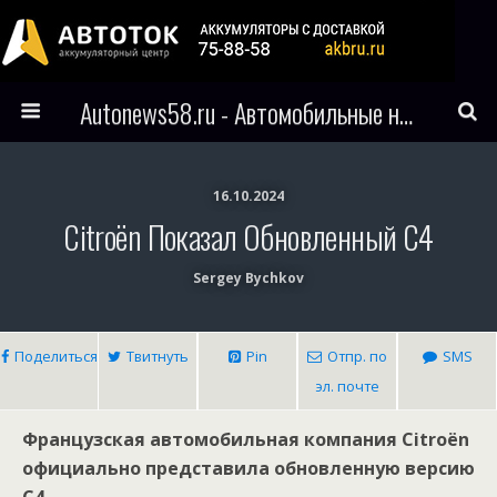
Autonews58.ru - Автомобильные новости Пензы и всего мира
16.10.2024
Citroën Показал Обновленный C4
Sergey Bychkov
Поделиться
Твитнуть
Pin
Отпр. по
SMS
эл. почте
Французская автомобильная компания Citroën
официально представила обновленную версию