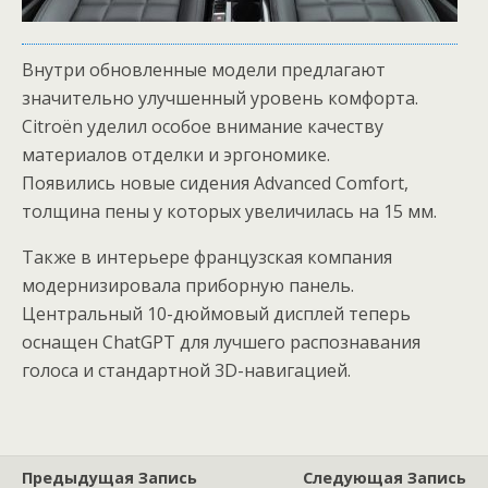
Внутри обновленные модели предлагают
значительно улучшенный уровень комфорта.
Citroën уделил особое внимание качеству
материалов отделки и эргономике.
Появились новые сидения Advanced Comfort,
толщина пены у которых увеличилась на 15 мм.
Также в интерьере французская компания
модернизировала приборную панель.
Центральный 10-дюймовый дисплей теперь
оснащен ChatGPT для лучшего распознавания
голоса и стандартной 3D-навигацией.
Предыдущая Запись
Следующая Запись