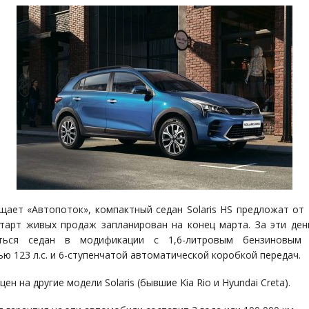
щает «Автопоток», компактный седан Solaris HS предложат от 
старт живых продаж запланирован на конец марта. За эти ден
аться седан в модификации с 1,6-литровым бензиновым
ю 123 л.с. и 6-ступенчатой автоматической коробкой передач.
цен на другие модели Solaris (бывшие Kia Rio и Hyundai Creta).