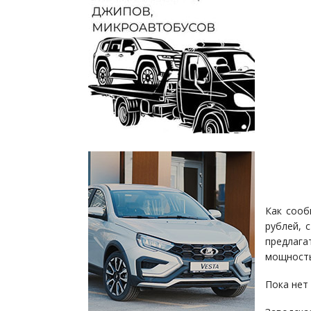
Как сооб
рублей, 
предлаг
мощность
Пока нет 