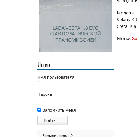
Заводская
Модельны
Solaris K
Creta, Ki
Метки:
So
Логин
Имя пользователя
Пароль
Запомнить меня
Забыли пароль?