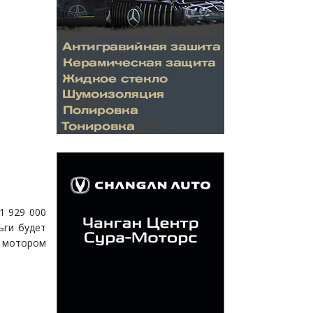
1 929 000
ьги будет
 мотором