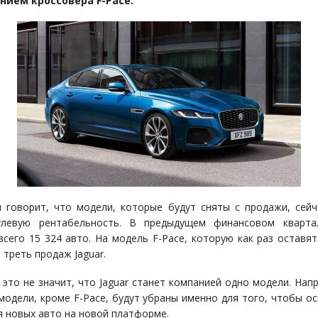
нием кроссовера F-Pace.
 говорит, что модели, которые будут сняты с продажи, сей
улевую рентабельность. В предыдущем финансовом квартал
всего 15 324 авто. На модель F-Pace, которую как раз оставят
 треть продаж Jaguar.
 это не значит, что Jaguar станет компанией одно модели. Напр
модели, кроме F-Pace, будут убраны именно для того, чтобы о
я новых авто на новой платформе.