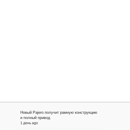
Новый Pajero получит рамную конструкцию
и полный привод
1 день ago