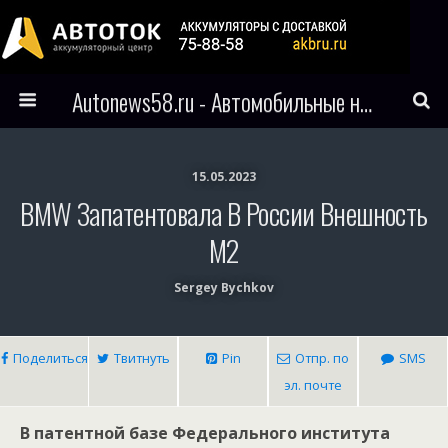
Autonews58.ru - Автомобильные новости Пензы и всего мира
15.05.2023
BMW Запатентовала В России Внешность
M2
Sergey Bychkov
Поделиться
Твитнуть
Pin
Отпр. по
SMS
эл. почте
В патентной базе Федерального института