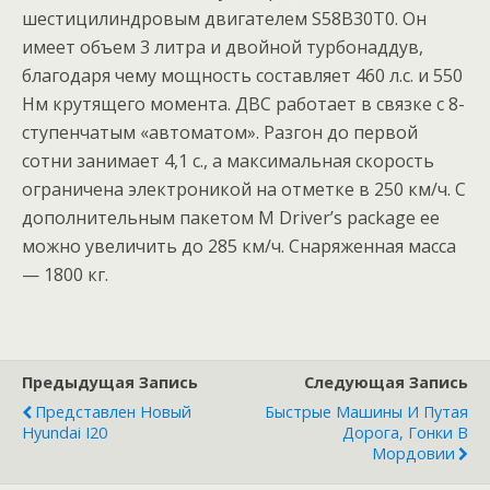
шестицилиндровым двигателем S58B30T0. Он
имеет объем 3 литра и двойной турбонаддув,
благодаря чему мощность составляет 460 л.с. и 550
Нм крутящего момента. ДВС работает в связке с 8-
ступенчатым «автоматом». Разгон до первой
сотни занимает 4,1 с., а максимальная скорость
ограничена электроникой на отметке в 250 км/ч. С
дополнительным пакетом M Driver’s package ее
можно увеличить до 285 км/ч. Снаряженная масса
— 1800 кг.
Предыдущая Запись
Следующая Запись
Представлен Новый
Быстрые Машины И Путая
Hyundai I20
Дорога, Гонки В
Мордовии