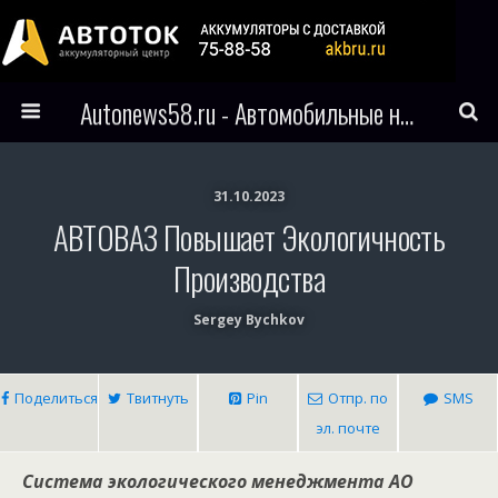
Autonews58.ru - Автомобильные новости Пензы и всего мира
31.10.2023
АВТОВАЗ Повышает Экологичность
Производства
Sergey Bychkov
Поделиться
Твитнуть
Pin
Отпр. по
SMS
эл. почте
Система экологического менеджмента АО