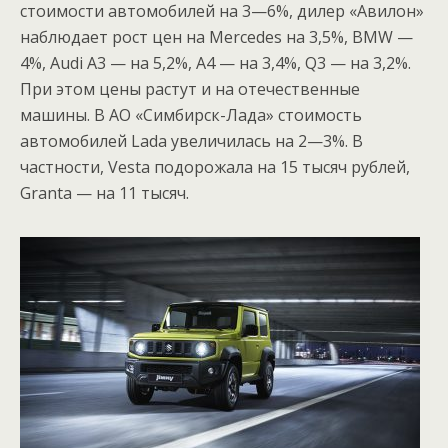
стоимости автомобилей на 3—6%, дилер «Авилон»
наблюдает рост цен на Mercedes на 3,5%, BMW —
4%, Audi А3 — на 5,2%, А4 — на 3,4%, Q3 — на 3,2%.
При этом цены растут и на отечественные
машины. В АО «Симбирск-Лада» стоимость
автомобилей Lada увеличилась на 2—3%. В
частности, Vesta подорожала на 15 тысяч рублей,
Granta — на 11 тысяч.