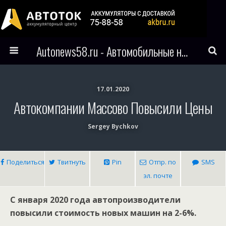
Autonews58.ru - Автомобильные новости Пензы и всего мира
17.01.2020
Автокомпании Массово Повысили Цены
Sergey Bychkov
Поделиться
Твитнуть
Pin
Отпр. по
SMS
эл. почте
С января 2020 года автопроизводители
повысили стоимость новых машин на 2-6%.