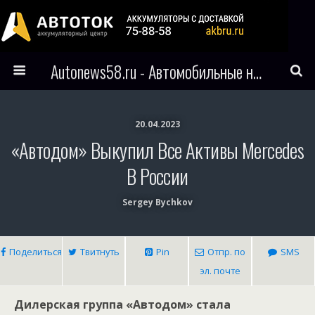
Autonews58.ru - Автомобильные новости Пензы и всего мира
20.04.2023
«Автодом» Выкупил Все Активы Mercedes
В России
Sergey Bychkov
Поделиться
Твитнуть
Pin
Отпр. по
SMS
эл. почте
Дилерская группа «Автодом» стала