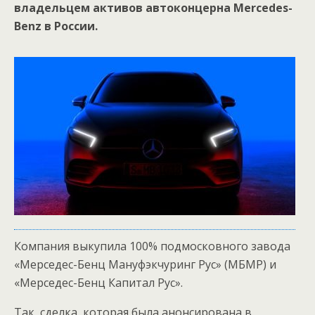
владельцем активов автоконцерна Mercedes-
Benz в России.
Компания выкупила 100% подмосковного завода
«Мерседес-Бенц Мануфэкчуринг Рус» (МБМР) и
«Мерседес-Бенц Капитал Рус».
Так, сделка, которая была анонсирована в