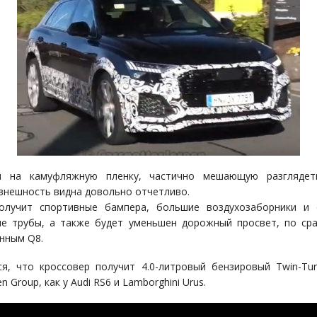
я на камуфляжную пленку, частично мешающую разглядет
 внешность видна довольно отчетливо.
олучит спортивные бампера, большие воздухозаборники и 
е трубы, а также будет уменьшен дорожный просвет, по ср
нным Q8.
я, что кроссовер получит 4.0-литровый бензировый Twin-Tu
n Group, как у Audi RS6 и Lamborghini Urus.