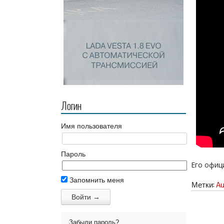
Логин
Имя пользователя
Пароль
Его офиц
Запомнить меня
Метки:
Au
Забыли пароль?