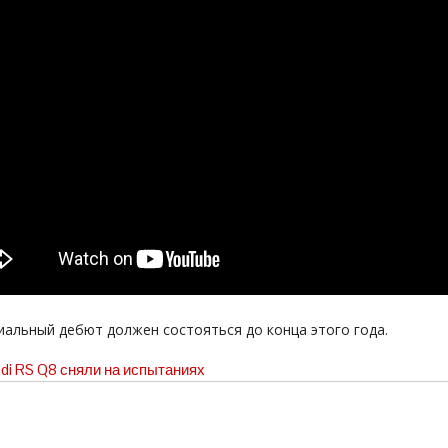
иальный дебют должен состояться до конца этого года.
di RS Q8 сняли на испытаниях