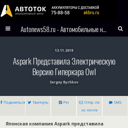
Autonews58.ru - Автомобильные новости Пензы и всего мира
13.11.2019
Aspark Представила Электрическую
Версию Гиперкара Owl
Sergey Bychkov
Поделиться
Твитнуть
Pin
Отпр. по
SMS
эл. почте
Японская компания Aspark представила