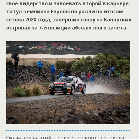
своё лидерство и завоевать второй в карьере
титул чемпиона Европы по ралли по итогам
сезона 2020 года, завершив гонку на Канарских
островах на 7-й позиции абсолютного зачета.
Оказаться на этой строке итогового протокола