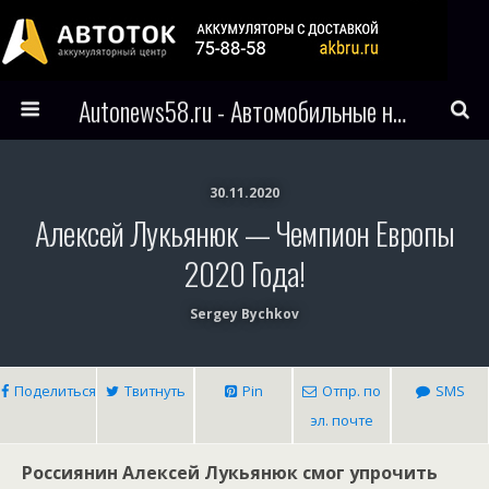
Autonews58.ru - Автомобильные новости Пензы и всего мира
30.11.2020
Алексей Лукьянюк — Чемпион Европы
2020 Года!
Sergey Bychkov
Поделиться
Твитнуть
Pin
Отпр. по
SMS
эл. почте
Россиянин Алексей Лукьянюк смог упрочить