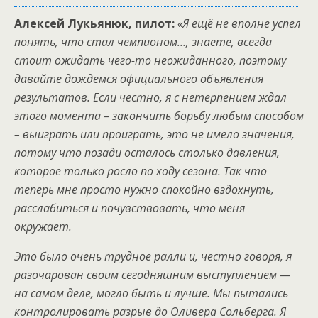
Алексей Лукьянюк, пилот:
«Я ещё не вполне успел
понять, что стал чемпионом…, знаете, всегда
стоит ожидать чего-то неожиданного, поэтому
давайте дождемся официального объявления
результатов. Если честно, я с нетерпением ждал
этого момента – закончить борьбу любым способом
– выиграть или проиграть, это не имело значения,
потому что позади осталось столько давления,
которое только росло по ходу сезона. Так что
теперь мне просто нужно спокойно вздохнуть,
расслабиться и почувствовать, что меня
окружает.
Это было очень трудное ралли и, честно говоря, я
разочарован своим сегодняшним выступлением —
на самом деле, могло быть и лучше. Мы пытались
контролировать разрыв до Оливера Сольберга. Я