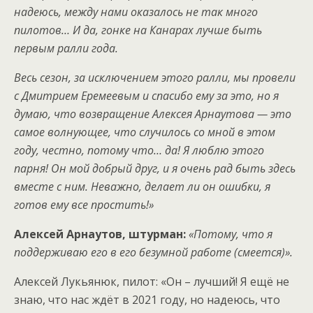
надеюсь, между нами оказалось не так много
пилотов… И да, гонке на Канарах лучше быть
первым ралли года.
Весь сезон, за исключением этого ралли, мы провели
с Дмитрием Еремеевым и спасибо ему за это, но я
думаю, что возвращение Алексея Арнаутова — это
самое волнующее, что случилось со мной в этом
году, честно, потому что… да! Я люблю этого
парня! Он мой добрый друг, и я очень рад быть здесь
вместе с ним. Неважно, делает ли он ошибки, я
готов ему все простить!»
Алексей Арнаутов, штурман:
«Потому, что я
поддерживаю его в его безумной работе (смеется)».
Алексей Лукьянюк, пилот: «Он – лучший! Я ещё не
знаю, что нас ждёт в 2021 году, но надеюсь, что