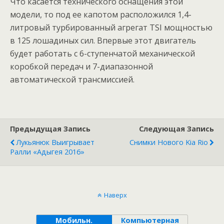
Что касается технического оснащения этой
модели, то под ее капотом расположился 1,4-
литровый турбированный агрегат TSI мощностью
в 125 лошадиных сил. Впервые этот двигатель
будет работать с 6-ступенчатой механической
коробкой передач и 7-диапазонной
автоматической трансмиссией.
Предыдущая Запись
Следующая Запись
Лукьянюк Выигрывает
Снимки Нового Kia Rio
Ралли «Адыгея 2016»
Наверх
Мобильн.
Компьютерная