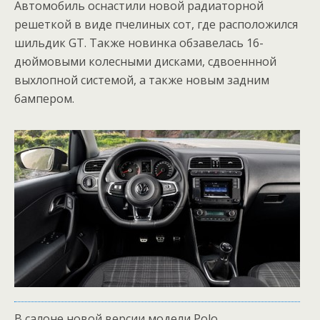
Автомобиль оснастили новой радиаторной
решеткой в виде пчелиных сот, где расположился
шильдик GT. Также новинка обзавелась 16-
дюймовыми колесными дисками, сдвоеннной
выхлопной системой, а также новым задним
бампером.
В салоне новой версии модели Polo