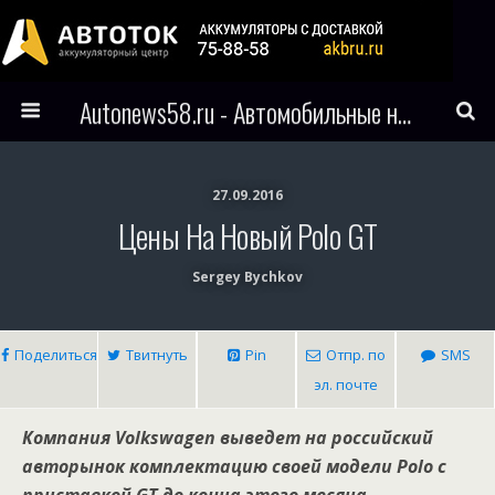
Autonews58.ru - Автомобильные новости Пензы и всего мира
27.09.2016
Цены На Новый Polo GT
Sergey Bychkov
Поделиться
Твитнуть
Pin
Отпр. по
SMS
эл. почте
Компания Volkswagen выведет на российский
авторынок комплектацию своей модели Polo с