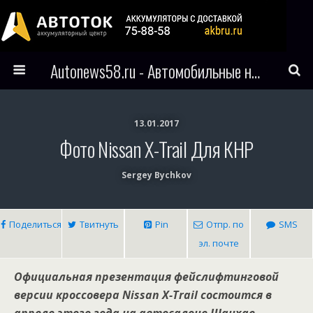
Autonews58.ru - Автомобильные новости Пензы и всего мира
13.01.2017
Фото Nissan X-Trail Для КНР
Sergey Bychkov
Поделиться
Твитнуть
Pin
Отпр. по
SMS
эл. почте
Официальная презентация фейслифтинговой
версии кроссовера Nissan X-Trail состоится в