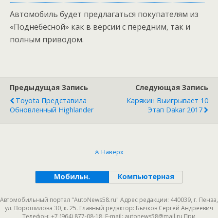
Автомобиль будет предлагаться покупателям из
«Поднебесной» как в версии с передним, так и
полным приводом.
Предыдущая Запись
Следующая Запись
Toyota Представила
Карякин Выигрывает 10
Обновленный Highlander
Этап Dakar 2017
Наверх
Мобильн.
Компьютерная
Автомобильный портал "AutoNews58.ru" Адрес редакции: 440039, г. Пенза,
ул. Ворошилова 30, к. 25. Главный редактор: Бычков Сергей Андреевич
Телефон: +7 (964) 877-08-18. E-mail: autonews58@mail.ru При