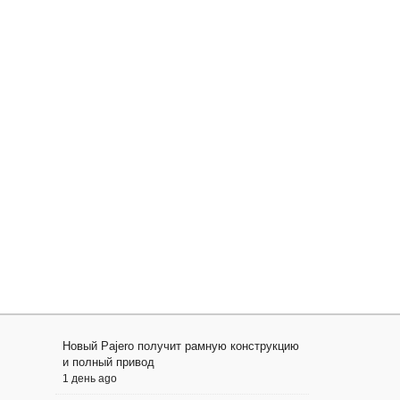
Новый Pajero получит рамную конструкцию
и полный привод
1 день ago