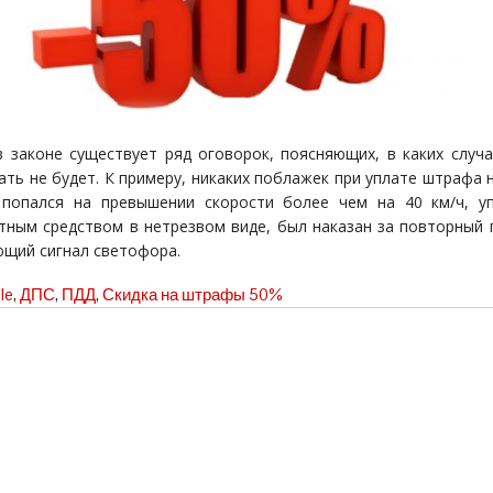
в законе существует ряд оговорок, поясняющих, в каких случа
ать не будет. К примеру, никаких поблажек при уплате штрафа н
 попался на превышении скорости более чем на 40 км/ч, у
тным средством в нетрезвом виде, был наказан за повторный 
щий сигнал светофора.
le
,
ДПС
,
ПДД
,
Скидка на штрафы 50%