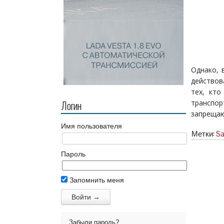
Однако, 
действов
тех, кто
Логин
транспор
запрещаю
Имя пользователя
Метки:
Sa
Пароль
Запомнить меня
Забыли пароль?