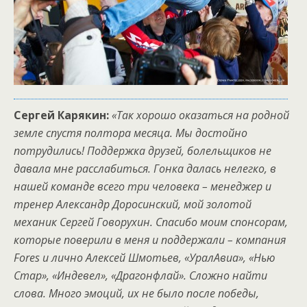
Сергей Карякин:
«Так хорошо оказаться на родной
земле спустя полтора месяца. Мы достойно
потрудились! Поддержка друзей, болельщиков не
давала мне расслабиться. Гонка далась нелегко, в
нашей команде всего три человека – менеджер и
тренер Александр Доросинский, мой золотой
механик Сергей Говорухин. Спасибо моим спонсорам,
которые поверили в меня и поддержали – компания
Fores и лично Алексей Шмотьев, «УралАвиа», «Нью
Стар», «Индевел», «Драгонфлай». Сложно найти
слова. Много эмоций, их не было после победы,