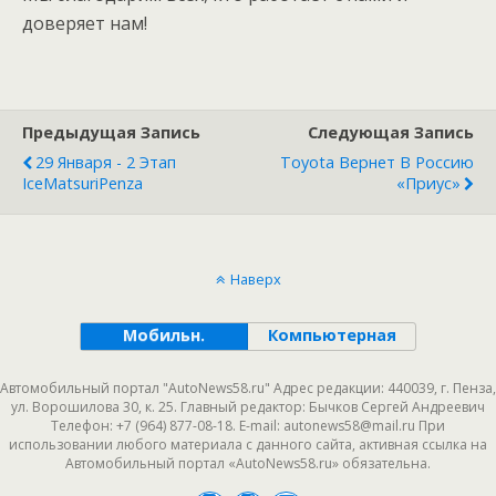
доверяет нам!
Предыдущая Запись
Следующая Запись
29 Января - 2 Этап
Toyota Вернет В Россию
IceMatsuriPenza
«Приус»
Наверх
Мобильн.
Компьютерная
Автомобильный портал "AutoNews58.ru" Адрес редакции: 440039, г. Пенза,
ул. Ворошилова 30, к. 25. Главный редактор: Бычков Сергей Андреевич
Телефон: +7 (964) 877-08-18. E-mail: autonews58@mail.ru При
использовании любого материала с данного сайта, активная ссылка на
Автомобильный портал «AutoNews58.ru» обязательна.