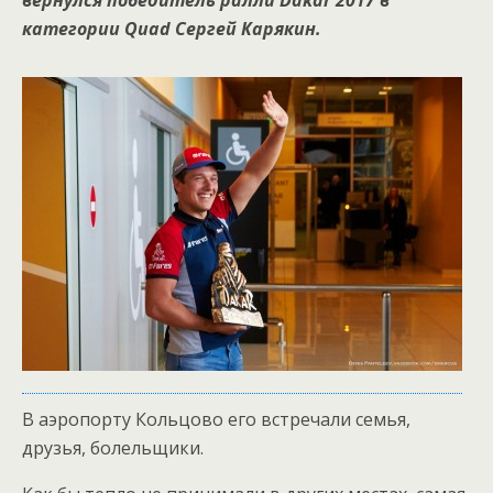
вернулся победитель ралли Dakar 2017 в
категории Quad Сергей Карякин.
В аэропорту Кольцово его встречали семья,
друзья, болельщики.