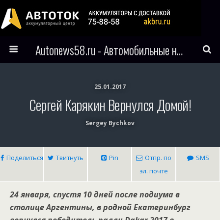
Autonews58.ru - Автомобильные новости Пензы и всего мира
25.01.2017
Сергей Карякин Вернулся Домой!
Sergey Bychkov
Поделиться
Твитнуть
Pin
Отпр. по
SMS
эл. почте
24 января, спустя 10 дней после подиума в
столице Аргентины, в родной Екатеринбург