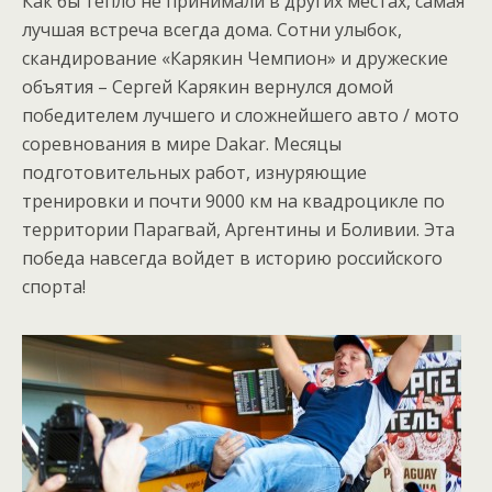
Как бы тепло не принимали в других местах, самая
лучшая встреча всегда дома. Сотни улыбок,
скандирование «Карякин Чемпион» и дружеские
объятия – Сергей Карякин вернулся домой
победителем лучшего и сложнейшего авто / мото
соревнования в мире Dakar. Месяцы
подготовительных работ, изнуряющие
тренировки и почти 9000 км на квадроцикле по
территории Парагвай, Аргентины и Боливии. Эта
победа навсегда войдет в историю российского
спорта!