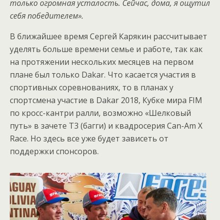
только огромная усталость. Сейчас, дома, я ощутил
себя победителем».
В ближайшее время Сергей Карякин рассчитывает
уделять больше времени семье и работе, так как
на протяжении нескольких месяцев на первом
плане был только Dakar. Что касается участия в
спортивных соревнованиях, то в планах у
спортсмена участие в Dakar 2018, Кубке мира FIM
по кросс-кантри ралли, возможно «Шелковый
путь» в зачете Т3 (багги) и квадросерия Can-Am X
Race. Но здесь все уже будет зависеть от
поддержки спонсоров.