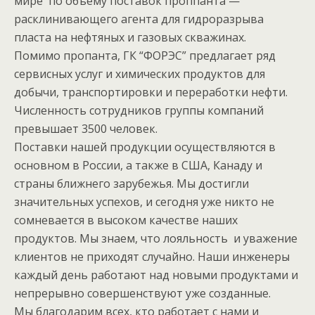
мире по объему поставок проппанта —
расклинивающего агента для гидроразрыва
пласта на нефтяных и газовых скважинах.
Помимо пропанта, ГК “ФОРЭС” предлагает ряд
сервисных услуг и химических продуктов для
добычи, транспортировки и переработки нефти.
Численность сотрудников группы компаний
превышает 3500 человек.
Поставки нашей продукции осуществляются в
основном в России, а также в США, Канаду и
страны ближнего зарубежья. Мы достигли
значительных успехов, и сегодня уже никто не
сомневается в высоком качестве наших
продуктов. Мы знаем, что лояльность и уважение
клиентов не приходят случайно. Наши инженеры
каждый день работают над новыми продуктами и
непрерывно совершенствуют уже созданные.
Мы благодарим всех, кто работает с нами и