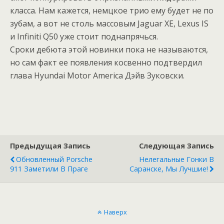
класса. Нам кажется, немцкое трио ему будет не по
зубам, а вот не столь массовым Jaguar XE, Lexus IS
и Infiniti Q50 уже стоит поднапрячься.
Сроки дебюта этой новинки пока не называются,
но сам факт ее появления косвенно подтвердил
глава Hyundai Motor America Дэйв Зуковски.
Предыдущая Запись
Следующая Запись
Обновленный Porsche
Нелегальные Гонки В
911 Заметили В Праге
Саранске, Мы Лучшие!
Наверх