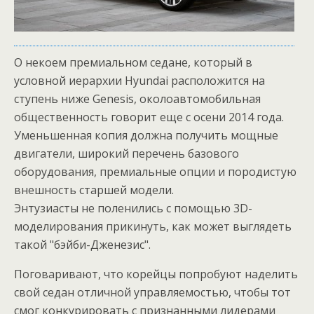
О некоем премиальном седане, который в
условной иерархии Hyundai расположится на
ступень ниже Genesis, околоавтомобильная
общественность говорит еще с осени 2014 года.
Уменьшенная копия должна получить мощные
двигатели, широкий перечень базового
оборудования, премиальные опции и породистую
внешность старшей модели.
Энтузиасты не поленились с помощью 3D-
моделирования прикинуть, как может выглядеть
такой "бэйби-Дженезис".
Поговаривают, что корейцы попробуют наделить
свой седан отличной управляемостью, чтобы тот
смог конкурировать с признанными лидерами