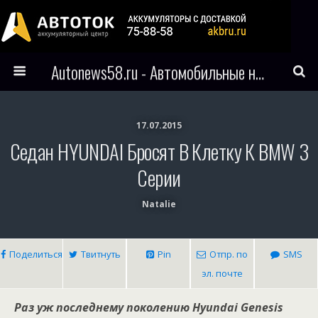
Autonews58.ru - Автомобильные новости Пензы и всего мира
17.07.2015
Седан HYUNDAI Бросят В Клетку К BMW 3
Серии
Natalie
Поделиться
Твитнуть
Pin
Отпр. по
SMS
эл. почте
Раз уж последнему поколению Hyundai Genesis