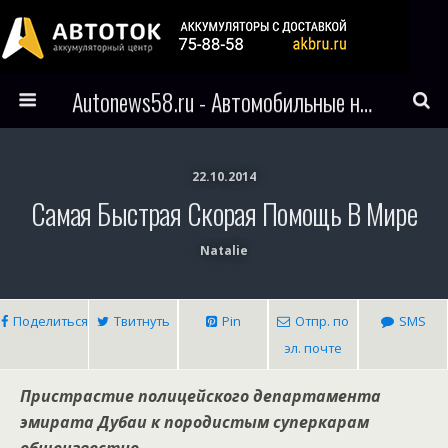
Autonews58.ru - Автомобильные новости Пензы и всего мира
22.10.2014
Самая Быстрая Скорая Помощь В Мире
Natalie
Поделиться
Твитнуть
Pin
Отпр. по
SMS
эл. почте
Пристрастие полицейского департамента
эмирата Дубаи к породистым суперкарам